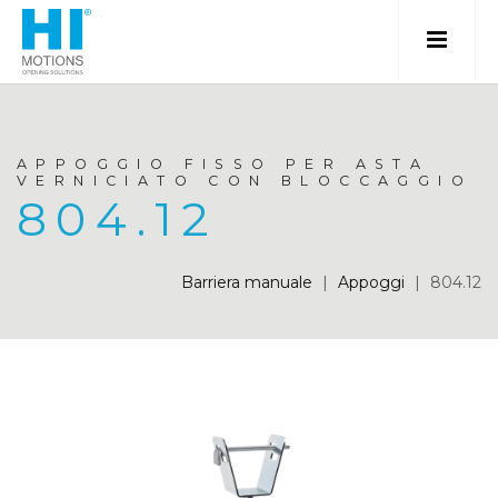
APPOGGIO FISSO PER ASTA
VERNICIATO CON BLOCCAGGIO
804.12
Barriera manuale
|
Appoggi
|
804.12