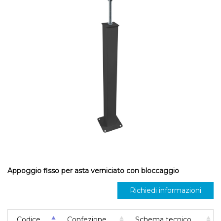
Appoggio fisso per asta verniciato con bloccaggio
Richiedi informazioni
Codice
Confezione
Schema tecnico