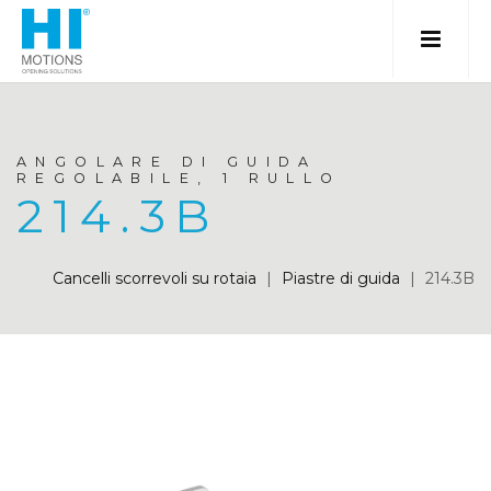
ANGOLARE DI GUIDA
REGOLABILE, 1 RULLO
214.3B
Cancelli scorrevoli su rotaia
|
Piastre di guida
|
214.3B