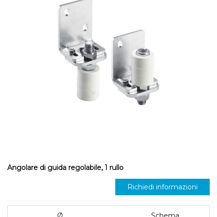
Angolare di guida regolabile, 1 rullo
Richiedi informazioni
Ø
Schema