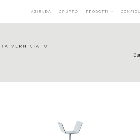
AZIENDA
GRUPPO
PRODOTTI
CONFIG
STA VERNICIATO
Ba