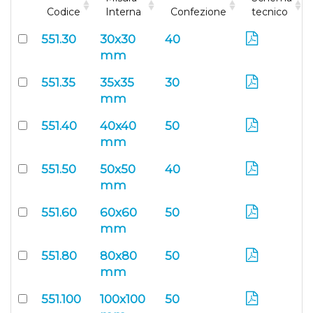
Codice
Interna
Confezione
tecnico
551.30
30x30
40
mm
551.35
35x35
30
mm
551.40
40x40
50
mm
551.50
50x50
40
mm
551.60
60x60
50
mm
551.80
80x80
50
mm
551.100
100x100
50