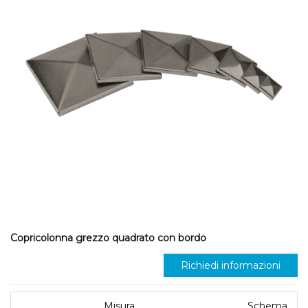
Copricolonna grezzo quadrato con bordo
Richiedi informazioni
Misura
Schema