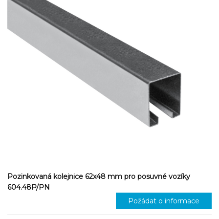
Pozinkovaná kolejnice 62x48 mm pro posuvné vozíky
604.48P/PN
Požádat o informace