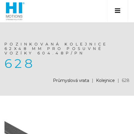
POZINKOVANÁ KOLEJNICE
62X48 MM PRO POSUVNÉ
VOZÍKY 604.48P/PN
628
Průmyslová vrata
|
Kolejnice
|
628