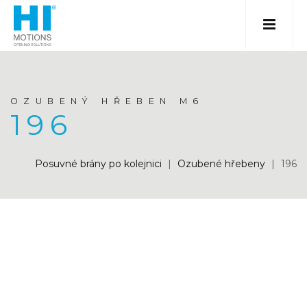
OZUBENÝ HŘEBEN M6
196
Posuvné brány po kolejnici
|
Ozubené hřebeny
|
196