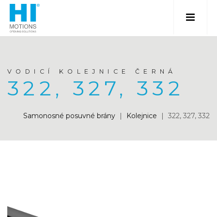
VODICÍ KOLEJNICE ČERNÁ
322, 327, 332
Samonosné posuvné brány
|
Kolejnice
|
322, 327, 332