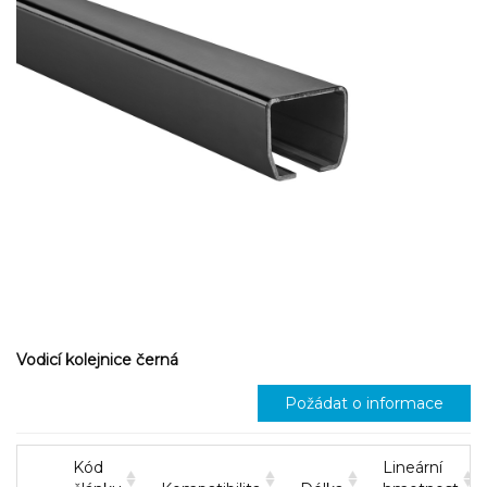
Vodicí kolejnice černá
Požádat o informace
Kód
Lineární