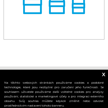
x
Na těchto webových stránkách používáme cookies a podobné
technologie, které jsou nezbytné pro zaručení jeho funkčnosti. Se
souhlasem uživatele používáme další volitelné cookies pro analýzy
_____________________________
používání, statistické a marketingové účely a pro integraci externího
obsahu. Svůj souhlas můžete kdykoli změnit nebo odvolat
prostřednictvím nastavení tohoto banneru.